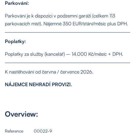
Parkování:
Properties
Parkování je k dispozici v podzemní garáži (celkem 113
parkovacích míst). Nájemné 350 EUR/stání/měsíc plus DPH.
Services
Poplatky:
Contact
Poplatky za služby (kancelář) – 14.000 Kč/měsíc + DPH.
K nastěhování od června / července 2026.
NÁJEMCE NEHRADÍ PROVIZI.
Overview:
Reference
00022-9