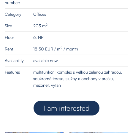
number:
Category
Offices
2
Size
203 m
Floor
6. NP
2
Rent
18,50 EUR / m
/ month
Availability
available now
Features
multifunkční komplex s velkou zelenou zahradou,
soukromá terasa, služby a obchody v areálu,
mezonet, výtah
I am interested