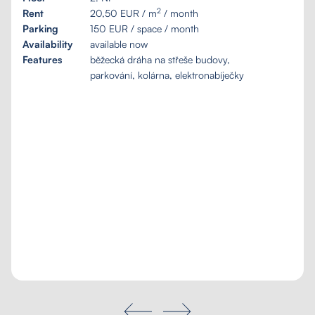
2
Rent
20,50 EUR / m
/ month
Search
Parking
150 EUR / space / month
Availability
available now
Features
běžecká dráha na střeše budovy,
parkování, kolárna, elektronabíječky