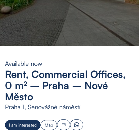
Available now
Rent, Commercial Offices,
0 m² – Praha – Nové
Město
Praha 1, Senovážné náměstí
I am interested
Map