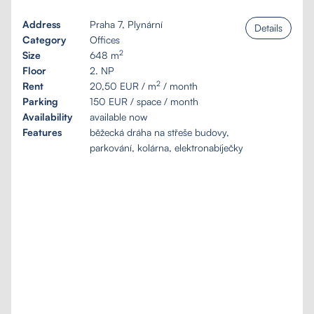
Address
Praha 7, Plynární
Details
Category
Offices
2
Size
648 m
Floor
2. NP
2
Rent
20,50 EUR / m
/ month
Parking
150 EUR / space / month
Availability
available now
Features
běžecká dráha na střeše budovy,
parkování, kolárna, elektronabíječky