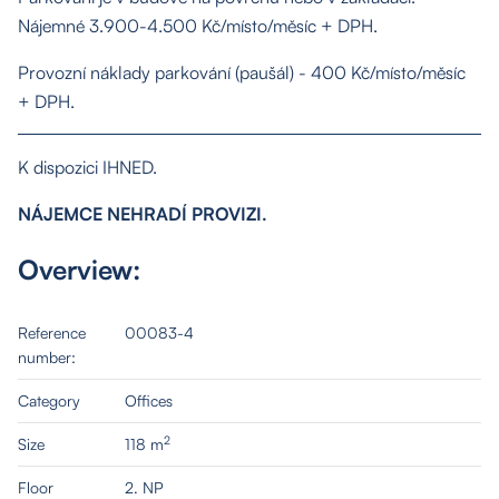
Nájemné 3.900-4.500 Kč/místo/měsíc + DPH.
Properties
Provozní náklady parkování (paušál) - 400 Kč/místo/měsíc
+ DPH.
Services
K dispozici IHNED.
Contact
NÁJEMCE NEHRADÍ PROVIZI.
Overview:
Reference
00083-4
number:
Category
Offices
2
Size
118 m
Floor
2. NP