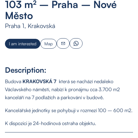
103 m² – Praha – Nové
Město
Praha 1, Krakovská
I am interested
Map
Description:
Budova
KRAKOVSKÁ 7
která se nachází nedaleko
Václavského náměstí, nabízí k pronájmu cca 3.700 m2
kanceláří na 7 podlažích a parkování v budově.
Kancelářské jednotky se pohybují v rozmezí 100 – 600 m2.
K dispozici je 24-hodinová ostraha objektu.