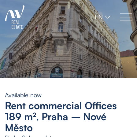
EN
Available now
Rent commercial Offices
189 m², Praha – Nové
Město