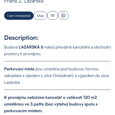
Praha 2, Lazarská
I am interested
Map
Description:
Budova
LAZARSKÁ 6
nabízí převážně kanceláře a obchodní
prostory k pronájmu.
Parkovací místa
jsou umístěna pod budovou formou
zakladače s vjezdem z ulice Omladinářů a výjezdem do ulice
Lazarská.
K pronájmu nabízíme kancelář o velikosti 120 m2
umístěnou ve 3.patře (bez výtahu) budovy spolu s
parkovacím místem.