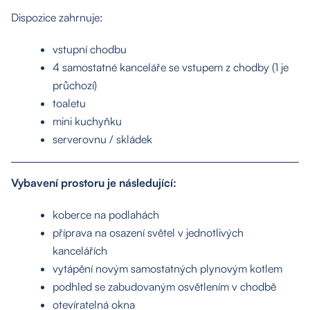
Dispozice zahrnuje:
vstupní chodbu
4 samostatné kanceláře se vstupem z chodby (1 je
průchozí)
toaletu
mini kuchyňku
serverovnu / skládek
Vybavení prostoru je následující:
koberce na podlahách
příprava na osazení světel v jednotlivých
kancelářích
vytápění novým samostatných plynovým kotlem
podhled se zabudovaným osvětlením v chodbě
otevíratelná okna