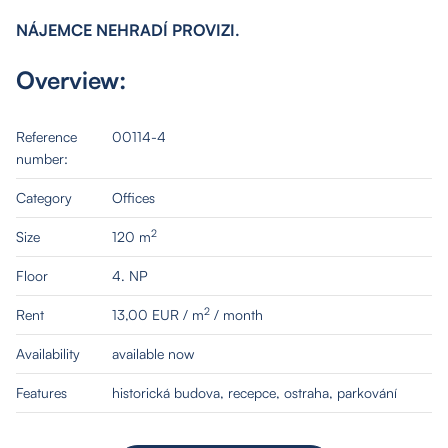
NÁJEMCE NEHRADÍ PROVIZI.
Overview:
Reference
00114-4
number:
Category
Offices
2
Size
120 m
Floor
4. NP
2
Rent
13,00 EUR / m
/ month
Availability
available now
Features
historická budova, recepce, ostraha, parkování