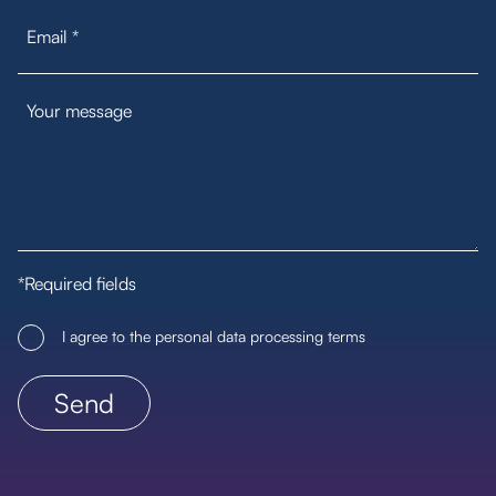
*Required fields
I agree to the personal data processing terms