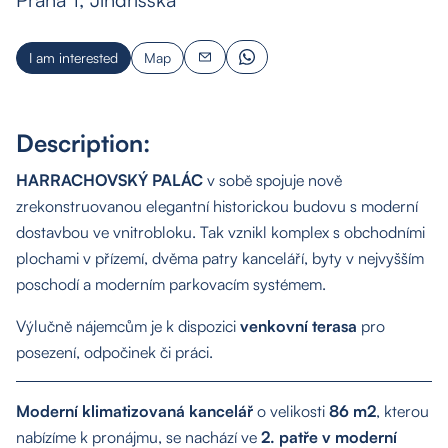
I am interested
Map
Description:
HARRACHOVSKÝ PALÁC
v sobě spojuje nově
zrekonstruovanou elegantní historickou budovu s moderní
dostavbou ve vnitrobloku. Tak vznikl komplex s obchodními
plochami v přízemí, dvěma patry kanceláří, byty v nejvyšším
poschodí a moderním parkovacím systémem.
Výlučně nájemcům je k dispozici
venkovní terasa
pro
posezení, odpočinek či práci.
Moderní klimatizovaná kancelář
o velikosti
86 m2
, kterou
nabízíme k pronájmu, se nachází ve
2. patře v moderní