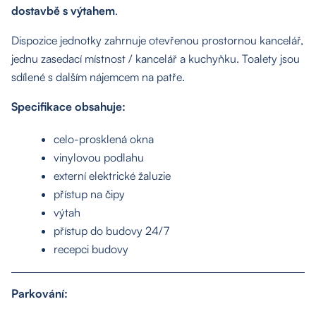
dostavbě s výtahem
.
Dispozice jednotky zahrnuje otevřenou prostornou kancelář,
jednu zasedací místnost / kancelář a kuchyňku. Toalety jsou
sdílené s dalším nájemcem na patře.
Specifikace obsahuje:
celo-prosklená okna
vinylovou podlahu
externí elektrické žaluzie
přístup na čipy
výtah
přístup do budovy 24/7
recepci budovy
Parkování: