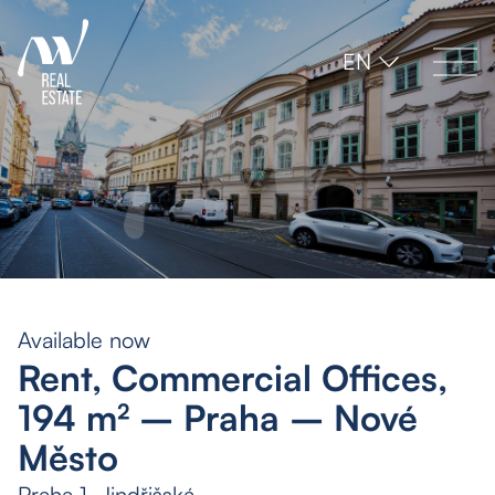
EN
Available now
Rent, Commercial Offices,
194 m² – Praha – Nové
Město
Praha 1, Jindřišská