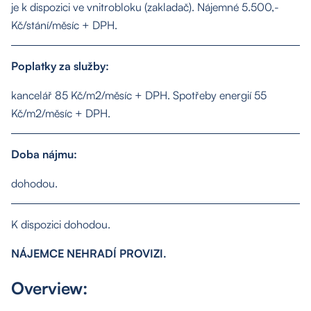
je k dispozici ve vnitrobloku (zakladač). Nájemné 5.500,-
Kč/stání/měsíc + DPH.
Poplatky za služby:
kancelář 85 Kč/m2/měsíc + DPH. Spotřeby energií 55
Kč/m2/měsíc + DPH.
About us
Doba nájmu:
Properties
dohodou.
Services
K dispozici dohodou.
NÁJEMCE NEHRADÍ PROVIZI.
Contact
Overview: