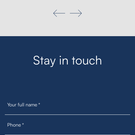
S
t
a
y
i
n
t
o
u
c
h