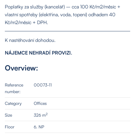
Contact
Poplatky za služby (kancelář) – cca 100 Kč/m2/měsíc +
vlastní spotřeby (elektřina, voda, topení) odhadem 40
Kč/m2/měsíc + DPH.
K nastěhování dohodou.
NÁJEMCE NEHRADÍ PROVIZI.
Overview:
Reference
00073-11
number:
Category
Offices
2
Size
326 m
Floor
6. NP