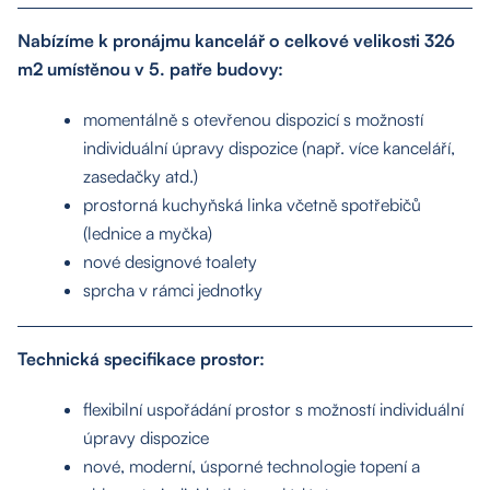
Nabízíme k pronájmu kancelář o celkové velikosti 326
m2 umístěnou v 5. patře budovy:
momentálně s otevřenou dispozicí s možností
individuální úpravy dispozice (např. více kanceláří,
zasedačky atd.)
prostorná kuchyňská linka včetně spotřebičů
(lednice a myčka)
nové designové toalety
sprcha v rámci jednotky
Technická specifikace prostor:
flexibilní uspořádání prostor s možností individuální
úpravy dispozice
nové, moderní, úsporné technologie topení a