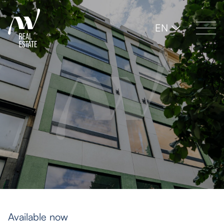
EN
Available now