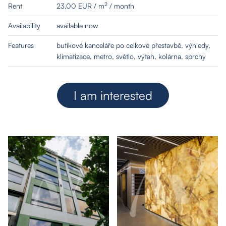
2
Rent
23,00 EUR / m
/ month
Availability
available now
Features
butikové kanceláře po celkové přestavbě, výhledy,
klimatizace, metro, světlo, výtah, kolárna, sprchy
I am interested