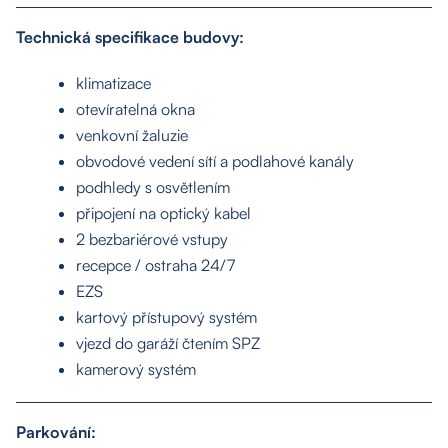
Technická specifikace budovy:
klimatizace
otevíratelná okna
venkovní žaluzie
obvodové vedení sítí a podlahové kanály
podhledy s osvětlením
připojení na optický kabel
2 bezbariérové vstupy
recepce / ostraha 24/7
EZS
kartový přístupový systém
vjezd do garáží čtením SPZ
kamerový systém
Parkování: