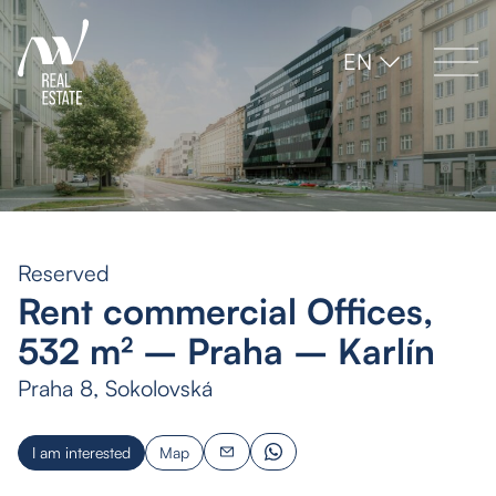
EN
Reserved
Rent commercial Offices,
532 m² – Praha – Karlín
Praha 8, Sokolovská
I am interested
Map