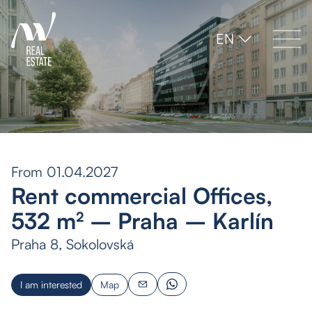
EN
From 01.04.2027
Rent commercial Offices,
532 m² – Praha – Karlín
Praha 8, Sokolovská
I am interested
Map