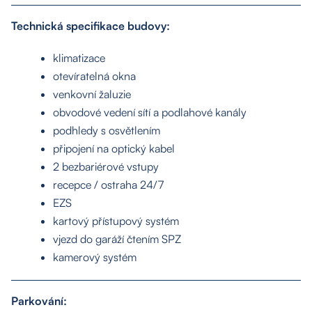
Technická specifikace budovy:
klimatizace
otevíratelná okna
venkovní žaluzie
obvodové vedení sítí a podlahové kanály
podhledy s osvětlením
připojení na optický kabel
2 bezbariérové vstupy
recepce / ostraha 24/7
EZS
kartový přístupový systém
vjezd do garáží čtením SPZ
kamerový systém
Parkování: