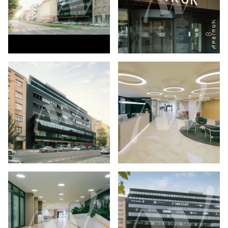
About us
Properties
Services
Contact