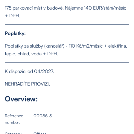
175 parkovací míst v budově. Nájemné 140 EUR/stání/měsíc
+ DPH.
Poplatky:
Poplatky za služby (kancelář) - 110 Kč/m2/měsíc + elektřina,
teplo, chlad, voda + DPH.
K dispozici od 04/2027.
NEHRADÍTE PROVIZI.
Overview:
Reference
00085-3
number:
Category
Offices