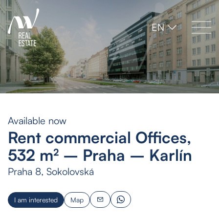
EN
Available now
Rent commercial Offices,
532 m² – Praha – Karlín
Praha 8, Sokolovská
I am interested
Map