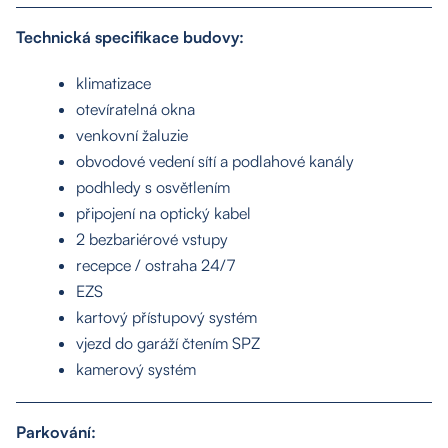
Technická specifikace budovy:
klimatizace
otevíratelná okna
venkovní žaluzie
obvodové vedení sítí a podlahové kanály
podhledy s osvětlením
připojení na optický kabel
2 bezbariérové vstupy
recepce / ostraha 24/7
EZS
kartový přístupový systém
vjezd do garáží čtením SPZ
kamerový systém
Parkování: