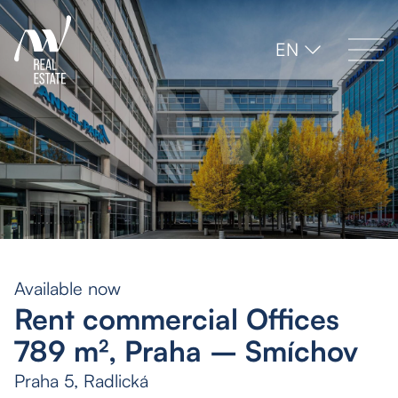
EN
Available now
Rent commercial Offices
789 m², Praha – Smíchov
Praha 5, Radlická