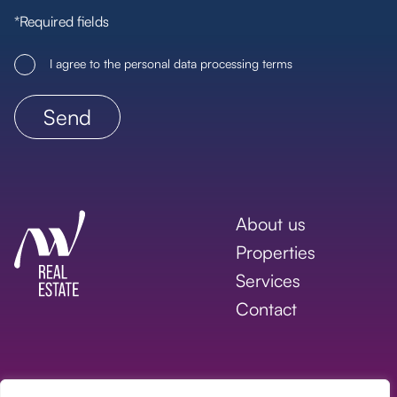
*Required fields
I agree to the personal data processing terms
About us
Properties
Services
Contact
Copyright © 2026