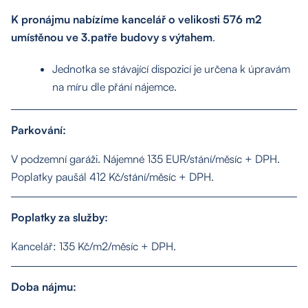
K pronájmu nabízíme kancelář o velikosti 576 m2
umístěnou ve 3.patře budovy s výtahem
.
Jednotka se stávající dispozicí je určena k úpravám
na míru dle přání nájemce.
Parkování:
V podzemní garáži. Nájemné 135 EUR/stání/měsíc + DPH.
Poplatky paušál 412 Kč/stání/měsíc + DPH.
Poplatky za služby:
Kancelář: 135 Kč/m2/měsíc + DPH.
Doba nájmu: