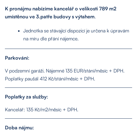
K pronájmu nabízíme kancelář o velikosti 789 m2
umístěnou ve 3.patře budovy s výtahem
.
Jednotka se stávající dispozicí je určena k úpravám
na míru dle přání nájemce.
Parkování:
V podzemní garáži. Nájemné 135 EUR/stání/měsíc + DPH.
Poplatky paušál 412 Kč/stání/měsíc + DPH.
Poplatky za služby:
Kancelář: 135 Kč/m2/měsíc + DPH.
Doba nájmu: