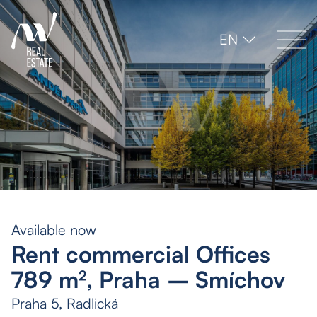
EN
Available now
Rent commercial Offices
789 m², Praha – Smíchov
Praha 5, Radlická