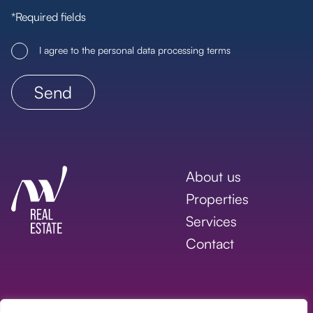
*Required fields
I agree to the personal data processing terms
About us
Properties
Services
Contact
Copyright © 2026