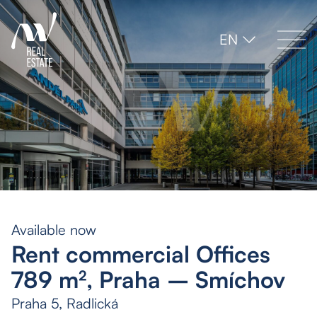
EN
Available now
Rent commercial Offices
789 m², Praha – Smíchov
Praha 5, Radlická