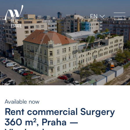
EN
Available now
Rent commercial Surgery
360 m², Praha –