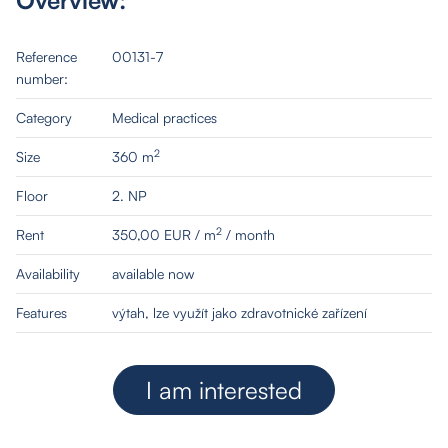
Reference
00131-7
number:
Category
Medical practices
2
Size
360 m
Floor
2. NP
2
Rent
350,00 EUR / m
/ month
Availability
available now
Features
výtah, lze využít jako zdravotnické zařízení
I am interested