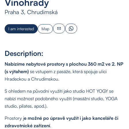
Vinohrady
Praha 3, Chrudimská
I am interested
Map
Description:
Nabízíme nebytové prostory s plochou 360 m2 ve 2. NP
(s výtahem)
se vstupem z pasáže, která spojuje ulici
Hradeckou a Chrudimskou.
S ohledem na původní využití jako studio HOT YOGY se
nabízí možnost podobného využití (masážní studio, YOGA
studio, pilates, apod.).
Prostory j
e možné po úpravě využít i jako kanceláře či
zdravotnické zařízení
.