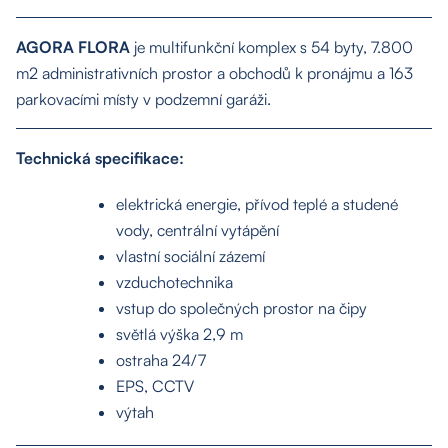
AGORA FLORA
je multifunkční komplex s 54 byty, 7.800
m2 administrativních prostor a obchodů k pronájmu a 163
parkovacími místy v podzemní garáži.
Technická specifikace:
elektrická energie, přívod teplé a studené
vody, centrální vytápění
vlastní sociální zázemí
vzduchotechnika
vstup do společných prostor na čipy
světlá výška 2,9 m
ostraha 24/7
EPS, CCTV
výtah