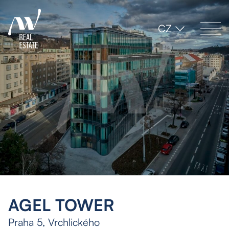
CZ
AGEL TOWER
Praha 5, Vrchlického