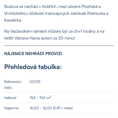
Budova se nachází v Košířích, mezi ulicemi Plzeňská a
Vrchlického,v blízkosti tramvajových zastávek Klamovka a
Kavalírka.
Na Václavském náměstí můžete být za čtvrt hodiny a na
letišti Václava Havla autem za 20 minut.
NÁJEMCE NEHRADÍ PROVIZI.
Přehledová tabulka:
Referenční
00129
číslo:
2
Velikost
763 - 763 m
Nájemné
16,00 - 16,00 EUR / měsíc