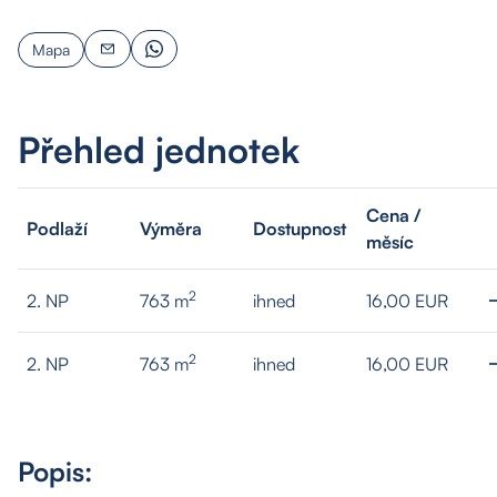
Mapa
Přehled jednotek
Cena /
Podlaží
Výměra
Dostupnost
měsíc
2
2. NP
763 m
ihned
16,00 EUR
2
2. NP
763 m
ihned
16,00 EUR
Popis: