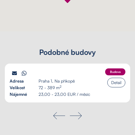
Podobné budovy
PALÁC SCHILLER
Budova
Adresa
Praha 1, Na příkopě
Detail
2
Velikost
72 - 389 m
Nájemné
23,00 - 23,00 EUR / měsíc