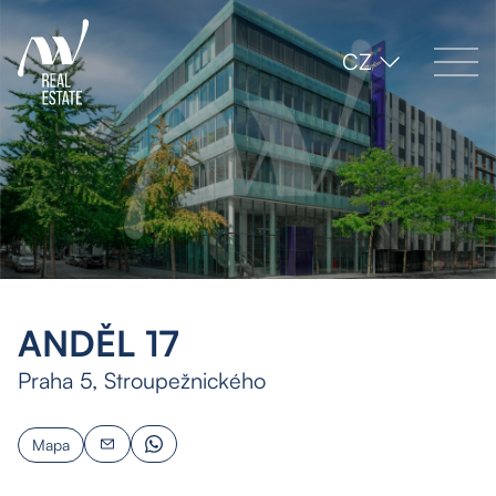
CZ
ANDĚL 17
Praha 5, Stroupežnického
Mapa