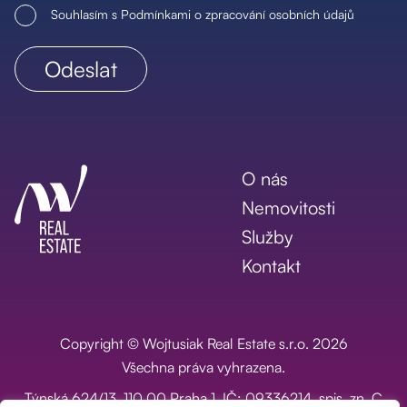
Souhlasím s Podmínkami o zpracování osobních údajů
O nás
Nemovitosti
Služby
Kontakt
Copyright © Wojtusiak Real Estate s.r.o. 2026
Všechna práva vyhrazena.
Týnská 624/13, 110 00 Praha 1, IČ: 09336214, spis. zn. C