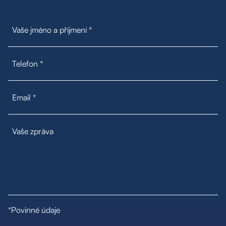
Poptávka na míru
Moje oblíbené
Hledat
*Povinné údaje