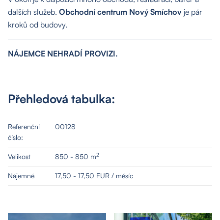
dalších služeb.
Obchodní centrum Nový Smíchov
je pár
kroků od budovy.
NÁJEMCE NEHRADÍ PROVIZI.
Přehledová tabulka:
Referenční
00128
číslo:
2
Velikost
850 - 850 m
Nájemné
17,50 - 17,50 EUR / měsíc