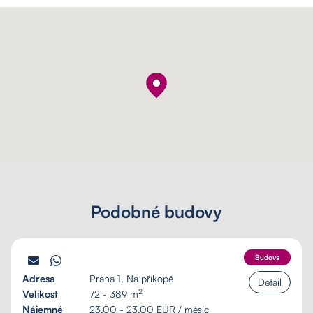
Podobné budovy
PALÁC SCHILLER
Budova
Adresa
Praha 1, Na příkopě
Detail
2
Velikost
72 - 389 m
Nájemné
23,00 - 23,00 EUR / měsíc