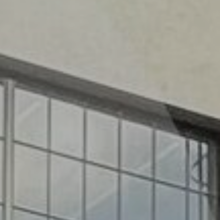
O nás
Nemovitosti