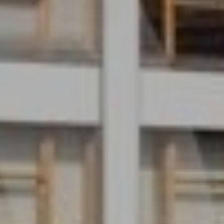
O nás
Nemovitosti
Služby
Kontakt