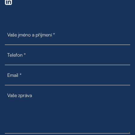
Poptávka na míru
Moje oblíbené
Hledat