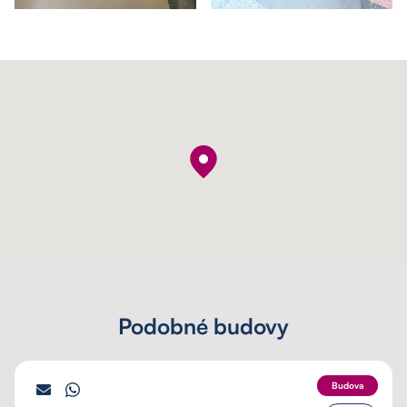
Podobné budovy
PALÁC SCHILLER
Budova