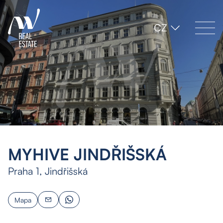
CZ
MYHIVE JINDŘIŠSKÁ
Praha 1, Jindřišská
Mapa