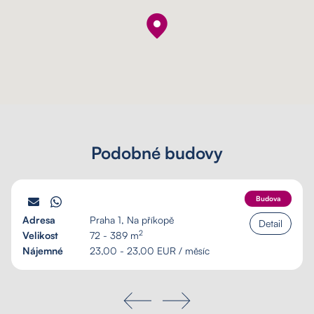
Podobné budovy
PALÁC SCHILLER
Budova
Adresa
Praha 1, Na příkopě
Detail
2
Velikost
72 - 389 m
Nájemné
23,00 - 23,00 EUR / měsíc