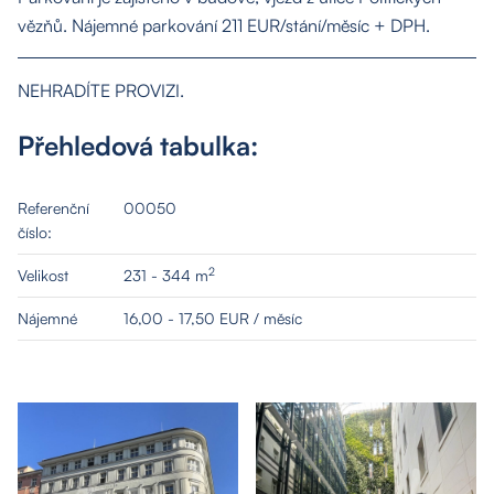
vězňů. Nájemné parkování 211 EUR/stání/měsíc + DPH.
NEHRADÍTE PROVIZI.
Přehledová tabulka:
Referenční
00050
číslo:
2
Velikost
231 - 344 m
Nájemné
16,00 - 17,50 EUR / měsíc