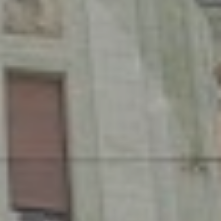
O nás
Nemovitosti