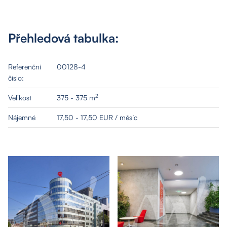
Přehledová tabulka:
Referenční
00128-4
číslo:
2
Velikost
375 - 375 m
Nájemné
17,50 - 17,50 EUR / měsíc