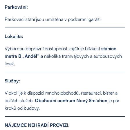
Kontakt
Parkování:
Parkovací stání jsou umístěna v podzemní garáži.
Lokalita:
Výbornou dopravní dostupnost zajišťuje blízkost
stanice
metra B „Anděl“
a několika tramvajových a autobusových
linek.
Služby:
V okolí je k dispozici mnoho obchodů, restaurací, bister a
dalších služeb.
Obchodní centrum Nový Smíchov
je pár
kroků od budovy.
NÁJEMCE NEHRADÍ PROVIZI.