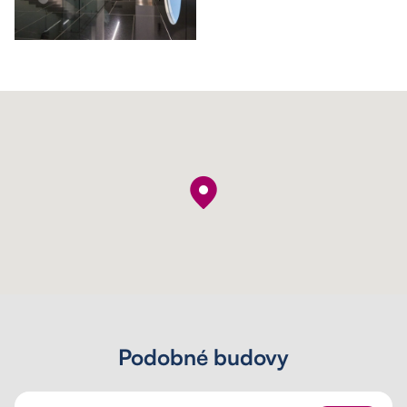
Podobné budovy
PALÁC SCHILLER