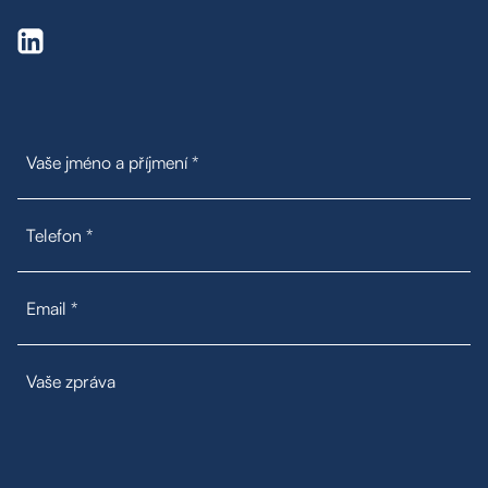
Moje oblíbené
Hledat