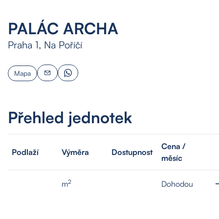
PALÁC ARCHA
Praha 1, Na Poříčí
Mapa
Přehled jednotek
Cena /
Podlaží
Výměra
Dostupnost
měsíc
2
m
Dohodou