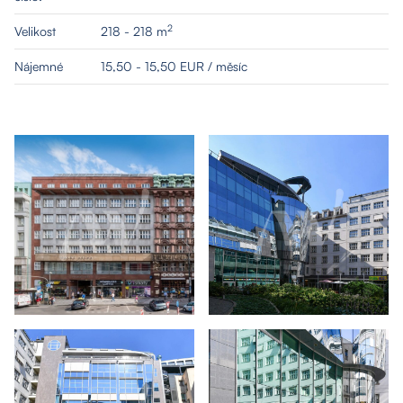
2
Velikost
218 - 218 m
Nájemné
15,50 - 15,50 EUR / měsíc