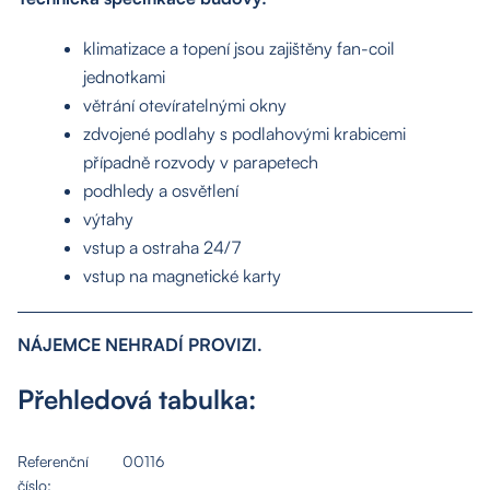
Kontakt
klimatizace a topení jsou zajištěny fan-coil
jednotkami
větrání otevíratelnými okny
zdvojené podlahy s podlahovými krabicemi
případně rozvody v parapetech
podhledy a osvětlení
výtahy
vstup a ostraha 24/7
vstup na magnetické karty
NÁJEMCE NEHRADÍ PROVIZI.
Přehledová tabulka:
Referenční
00116
číslo: