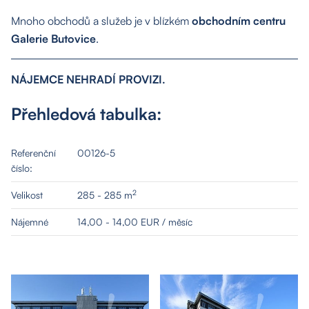
Mnoho obchodů a služeb je v blízkém
obchodním centru
Galerie Butovice
.
NÁJEMCE NEHRADÍ PROVIZI.
Přehledová tabulka:
Referenční
00126-5
číslo:
2
Velikost
285 - 285 m
Nájemné
14,00 - 14,00 EUR / měsíc