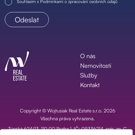
Souhlasím s Podmínkami o zpracování osobních údajů
O nás
Nemovitosti
Služby
Kontakt
Copyright © Wojtusiak Real Estate s.r.o. 2026
Všechna práva vyhrazena.
Týnská 624/13, 110 00 Praha 1, IČ: 09336214, spis. zn. C