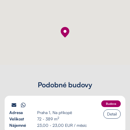
Podobné budovy
PALÁC SCHILLER
Budova
Adresa
Praha 1, Na příkopě
Detail
2
Velikost
72 - 389 m
Nájemné
23,00 - 23,00 EUR / měsíc