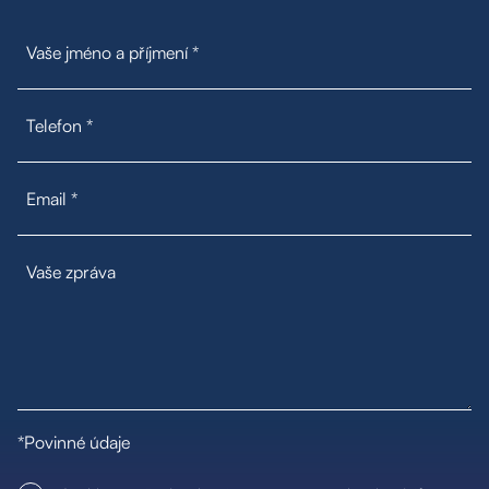
Poptávka na míru
Moje oblíbené
Hledat
*Povinné údaje