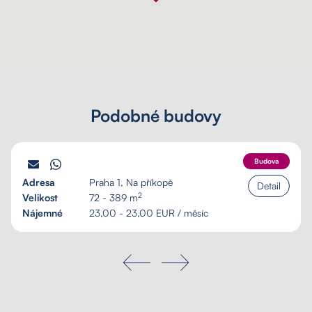
Podobné budovy
PALÁC SCHILLER
Budova
Adresa
Praha 1, Na příkopě
Detail
2
Velikost
72 - 389 m
Nájemné
23,00 - 23,00 EUR / měsíc