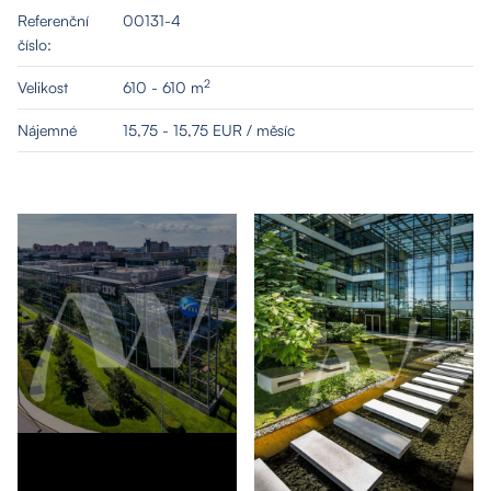
Referenční
00131-4
číslo:
2
Velikost
610 - 610 m
Nájemné
15,75 - 15,75 EUR / měsíc