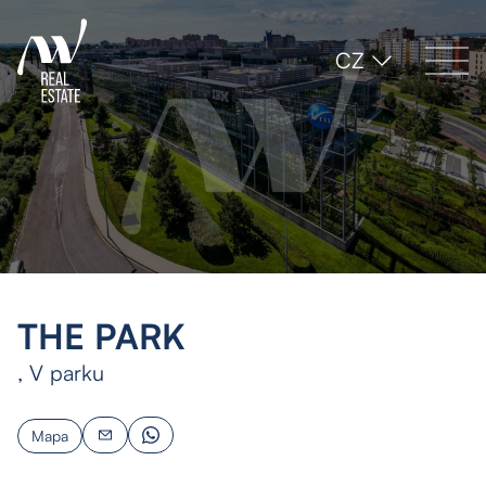
CZ
THE PARK
, V parku
Mapa