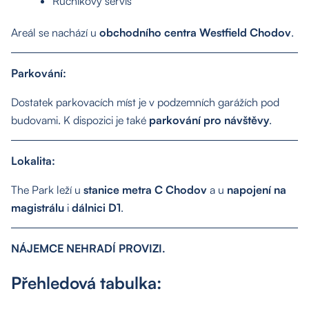
Ručníkový servis
Areál se nachází u
obchodního centra Westfield Chodov
.
Parkování:
Dostatek parkovacích míst je v podzemních garážích
pod
budovami. K dispozici je také
parkování pro návštěvy
.
Lokalita:
The Park leží u
stanice metra C Chodov
a u
napojení na
magistrálu
i
dálnici D1
.
NÁJEMCE NEHRADÍ PROVIZI.
Přehledová tabulka: