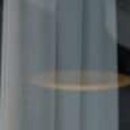
O nás
Nemovitosti