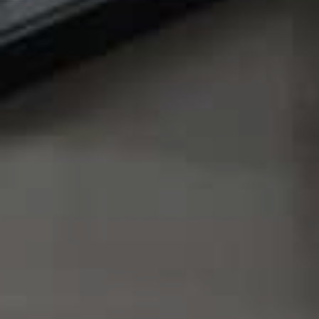
Poptávka na míru
Moje oblíbené
Hledat