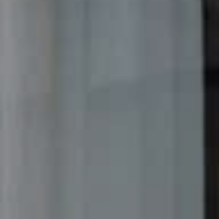
Resetovat filtry
Zobrazit nabídky