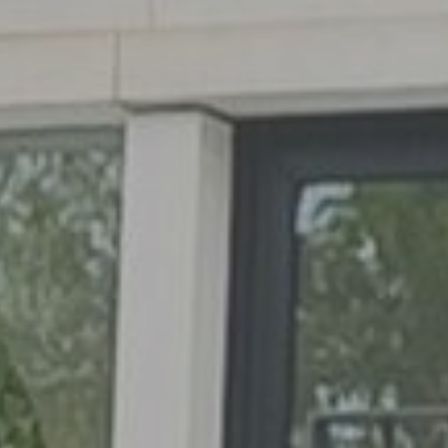
O nás
Nemovitosti