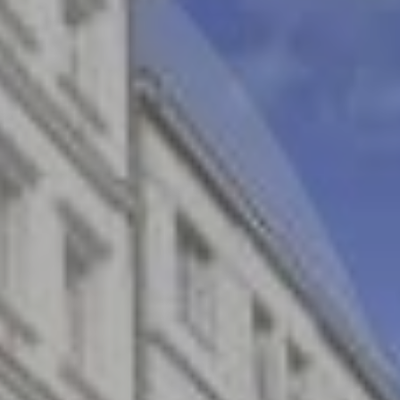
O nás
Nemovitosti