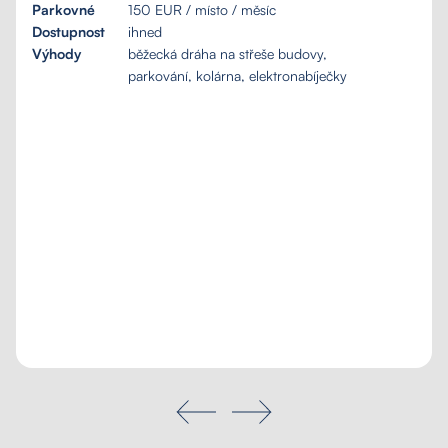
Parkovné
150 EUR / místo / měsíc
Dostupnost
ihned
Výhody
běžecká dráha na střeše budovy,
parkování, kolárna, elektronabíječky
Poptávka na míru