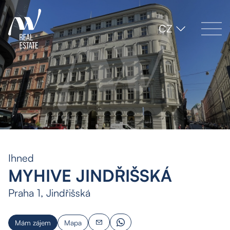
CZ
Ihned
MYHIVE JINDŘIŠSKÁ
Praha 1, Jindřišská
Mám zájem
Mapa