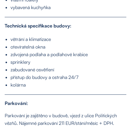
vybavená kuchyňka
Technická specifikace budovy:
větrání a klimatizace
otevíratelná okna
zdvojená podlaha a podlahové krabice
sprinklery
zabudované osvětlení
přístup do budovy a ostraha 24/7
kolárna
Parkování:
Parkování je zajištěno v budově, vjezd z ulice Politických
vězňů. Nájemné parkování 211 EUR/stání/měsíc + DPH.