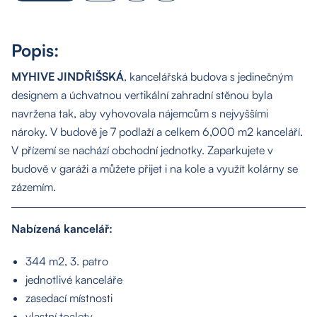
Popis:
MYHIVE JINDŘIŠSKÁ
, kancelářská budova s jedinečným
designem a úchvatnou vertikální zahradní stěnou byla
navržena tak, aby vyhovovala nájemcům s nejvyššími
nároky. V budově je 7 podlaží a celkem 6,000 m2 kanceláří.
V přízemí se nachází obchodní jednotky. Zaparkujete v
budově v garáži a můžete přijet i na kole a využít kolárny se
zázemím.
Nabízená kancelář:
344 m2, 3. patro
jednotlivé kanceláře
zasedací místnosti
vlastní toalety