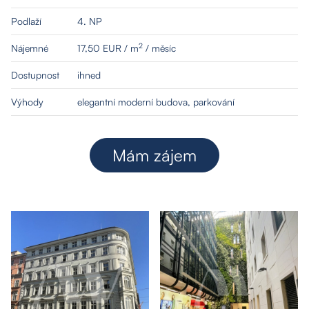
Podlaží
4. NP
2
Nájemné
17,50 EUR / m
/ měsíc
Dostupnost
ihned
Výhody
elegantní moderní budova, parkování
Mám zájem