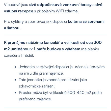
V budově jsou
dvě odpočinkové venkovní terasy
a
dvě
vstupní recepce
s připojením WIFI zdarma.
Pro cyklisty a sportovce je k dispozici
kolárna se sprchami
a šatnou
.
K pronájmu nabízíme kancelář o velikosti od cca 300
m2 umístěnou v 1.patře budovy s výtahem
(na plánku
označena hnědě):
Jednotka se stávající dispozicí je určena k úpravám
na míru dle přání nájemce.
Tato jednotka je vhodná pro užívání jako
zdravotnické zařízení.
Prostor může být velikostně 300-440 m2 podle
preferencí zájemce.