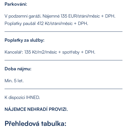
Parkování:
V podzemní garáži. Nájemné 135 EUR/stání/měsíc + DPH.
Poplatky paušál 412 Kč/stání/měsíc + DPH.
Poplatky za služby:
Kancelář: 135 Kč/m2/měsíc + spotřeby + DPH.
Doba nájmu:
Min. 5 let.
K dispozici IHNED.
NÁJEMCE NEHRADÍ PROVIZI.
Přehledová tabulka: