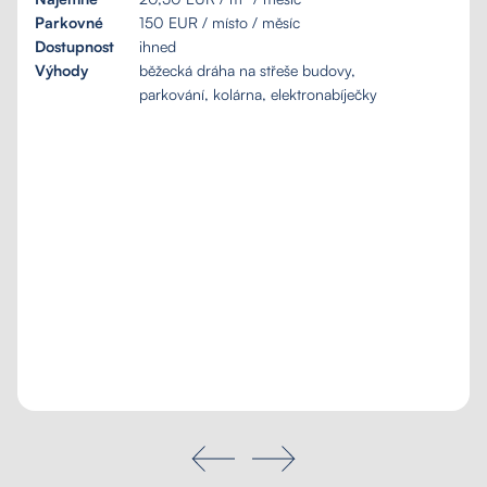
Parkovné
150 EUR / místo / měsíc
Dostupnost
ihned
Výhody
běžecká dráha na střeše budovy,
parkování, kolárna, elektronabíječky
Poptávka na míru