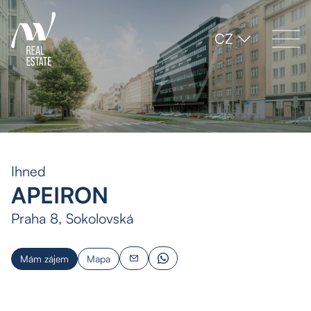
CZ
Ihned
APEIRON
Praha 8, Sokolovská
Mám zájem
Mapa