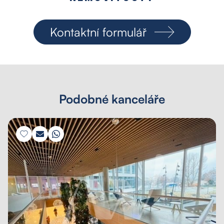
Kontaktní formulář
Podobné kanceláře