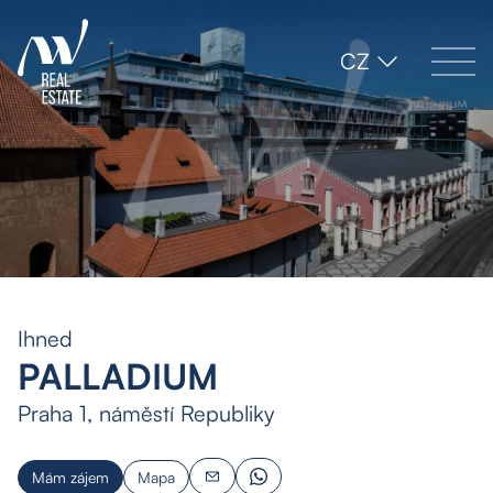
CZ
Ihned
PALLADIUM
Praha 1, náměstí Republiky
Mám zájem
Mapa