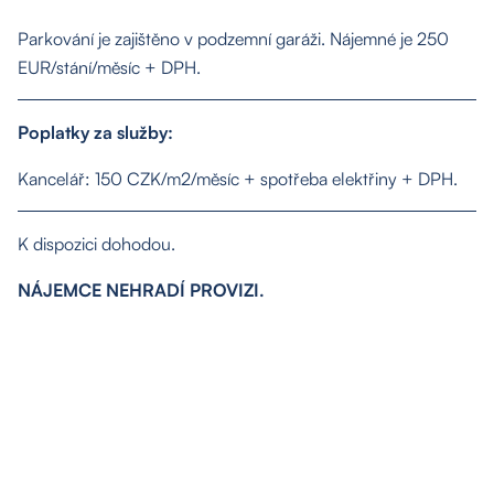
Kontakt
Parkování je zajištěno v podzemní garáži. Nájemné je 250
EUR/stání/měsíc + DPH.
Poplatky za služby:
Kancelář: 150 CZK/m2/měsíc + spotřeba elektřiny + DPH.
K dispozici dohodou.
NÁJEMCE NEHRADÍ PROVIZI.