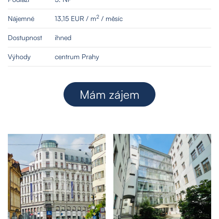
2
Nájemné
13,15 EUR / m
/ měsíc
Dostupnost
ihned
Výhody
centrum Prahy
Mám zájem