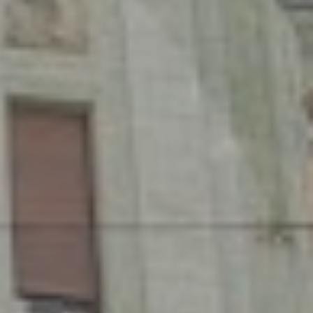
O nás
Nemovitosti