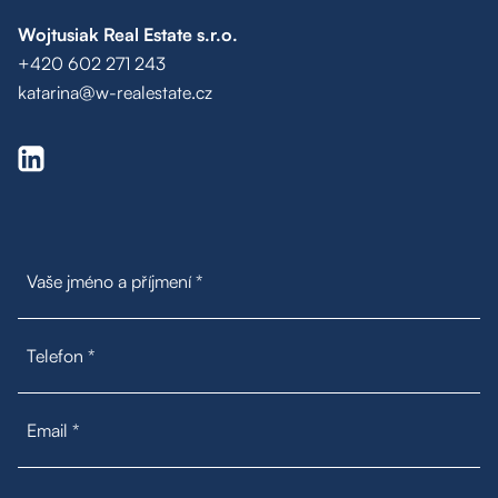
Wojtusiak Real Estate s.r.o.
+420 602 271 243
katarina@w-realestate.cz