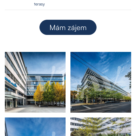
terasy
Mám zájem