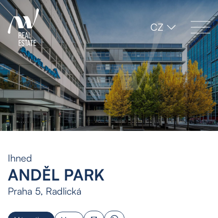
CZ
Ihned
ANDĚL PARK
Praha 5, Radlická