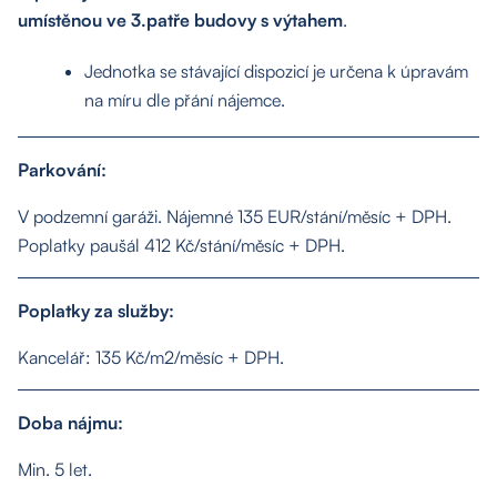
umístěnou ve 3.patře budovy s výtahem
.
Jednotka se stávající dispozicí je určena k úpravám
na míru dle přání nájemce.
Parkování:
V podzemní garáži. Nájemné 135 EUR/stání/měsíc + DPH.
Poplatky paušál 412 Kč/stání/měsíc + DPH.
Poplatky za služby:
Kancelář: 135 Kč/m2/měsíc + DPH.
Doba nájmu:
Min. 5 let.