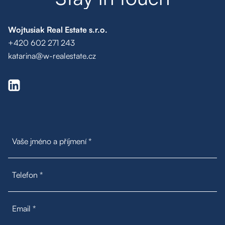
Wojtusiak Real Estate s.r.o.
+420 602 271 243
katarina@w-realestate.cz