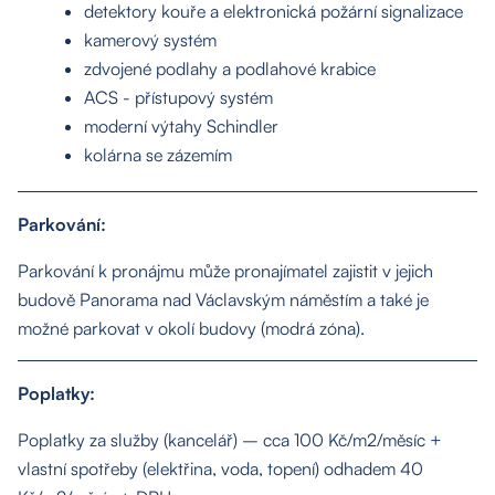
detektory kouře a elektronická požární signalizace
kamerový systém
zdvojené podlahy a podlahové krabice
ACS - přístupový systém
moderní výtahy Schindler
kolárna se zázemím
Parkování:
Parkování k pronájmu může pronajímatel zajistit v jejich
budově Panorama nad Václavským náměstím a také je
možné parkovat v okolí budovy (modrá zóna).
O nás
Poplatky:
Nemovitosti
Poplatky za služby (kancelář) – cca 100 Kč/m2/měsíc +
vlastní spotřeby (elektřina, voda, topení) odhadem 40
Služby