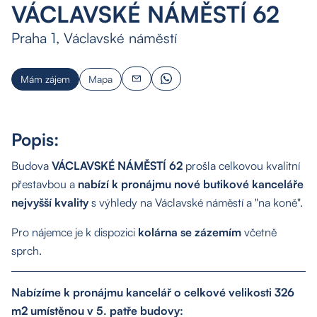
VÁCLAVSKÉ NÁMĚSTÍ 62
Praha 1, Václavské náměstí
Mám zájem
Mapa
Popis:
Budova
VÁCLAVSKÉ NÁMĚSTÍ 62
prošla celkovou kvalitní
přestavbou a
nabízí k pronájmu nové butikové kanceláře
nejvyšší kvality
s výhledy na Václavské náměstí a "na koně".
Pro nájemce je k dispozici
kolárna se zázemím
včetně
sprch.
Nabízíme k pronájmu kancelář o celkové velikosti 326
m2 umístěnou v 5. patře budovy: