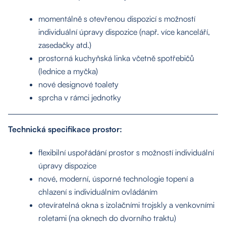
momentálně s otevřenou dispozicí s možností
individuální úpravy dispozice (např. více kanceláří,
zasedačky atd.)
prostorná kuchyňská linka včetně spotřebičů
(lednice a myčka)
nové designové toalety
sprcha v rámci jednotky
Technická specifikace prostor:
flexibilní uspořádání prostor s možností individuální
úpravy dispozice
nové, moderní, úsporné technologie topení a
chlazení s individuálním ovládáním
otevíratelná okna s izolačními trojskly a venkovními
roletami (na oknech do dvorního traktu)