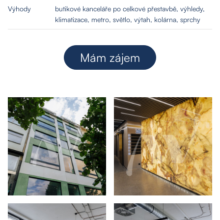
Výhody
butikové kanceláře po celkové přestavbě, výhledy,
klimatizace, metro, světlo, výtah, kolárna, sprchy
Mám zájem