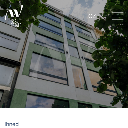
CZ
Ihned