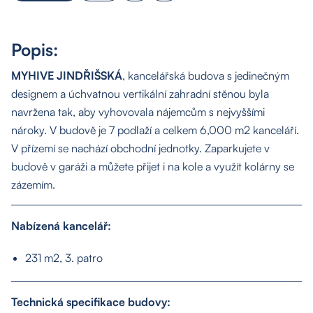
Popis:
MYHIVE JINDŘIŠSKÁ
, kancelářská budova s jedinečným
designem a úchvatnou vertikální zahradní stěnou byla
navržena tak, aby vyhovovala nájemcům s nejvyššími
nároky. V budově je 7 podlaží a celkem 6,000 m2 kanceláří.
V přízemí se nachází obchodní jednotky. Zaparkujete v
budově v garáži a můžete přijet i na kole a využít kolárny se
zázemím.
Nabízená kancelář:
231 m2, 3. patro
Technická specifikace budovy: