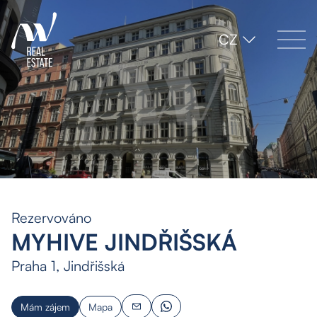
CZ
Rezervováno
MYHIVE JINDŘIŠSKÁ
Praha 1, Jindřišská
Mám zájem
Mapa