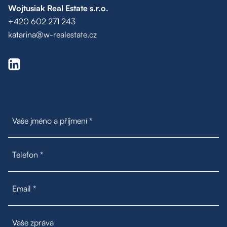
Wojtusiak Real Estate s.r.o.
+420 602 271 243
katarina@w-realestate.cz