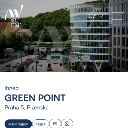
CZ
Ihned
GREEN POINT
Praha 5, Plzeňská
Mám zájem
Mapa