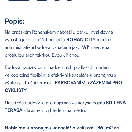
Popis:
Na pražském Rohanském nábřeží u parku Invalidovna
vyrostla jako součást projektu
ROHAN CITY
moderní
administrativní budova označena jako "
A1
" navržena
proslulou architektkou Evou Jiřičnou.
Budova nabízí v osmi nadzemních podlažích moderní
velkoplošné flexibilní a efektivní kanceláře k pronájmu s
výhledy, střešní terasou,
PARKOVÁNÍM
a
ZÁZEMÍM PRO
CYKLISTY
.
Na střeše budovy je pro nájemce velkoryse pojatá
SDÍLENÁ
TERASA
s krásným výhledem na město.
Nabízíme k pronájmu kancelář o velikosti 1361 m2 ve