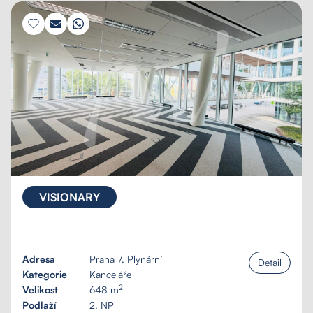
VISIONARY
Adresa
Praha 7, Plynární
Detail
Kategorie
Kanceláře
2
Velikost
648 m
Podlaží
2. NP