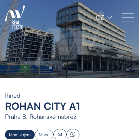
CZ
Ihned
ROHAN CITY A1
Praha 8, Rohanské nábřeží
Mám zájem
Mapa