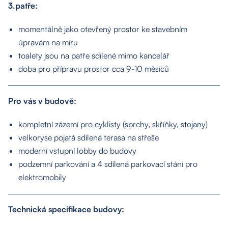
3.patře:
momentálně jako otevřený prostor ke stavebním
úpravám na míru
toalety jsou na patře sdílené mimo kancelář
doba pro přípravu prostor cca 9-10 měsíců
Pro vás v budově:
kompletní zázemí pro cyklisty (sprchy, skříňky, stojany)
velkoryse pojatá sdílená terasa na střeše
moderní vstupní lobby do budovy
podzemní parkování a 4 sdílená parkovací stání pro
elektromobily
Technická specifikace budovy: