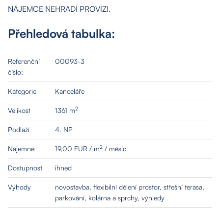
NÁJEMCE NEHRADÍ PROVIZI.
Přehledová tabulka:
Referenční
00093-3
číslo:
Kategorie
Kanceláře
2
Velikost
1361 m
Podlaží
4. NP
2
Nájemné
19,00 EUR / m
/ měsíc
Dostupnost
ihned
Výhody
novostavba, flexibilní dělení prostor, střešní terasa,
parkování, kolárna a sprchy, výhledy