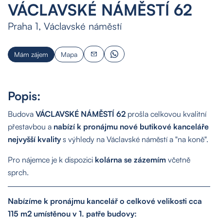
VÁCLAVSKÉ NÁMĚSTÍ 62
Praha 1, Václavské náměstí
Mám zájem
Mapa
Popis:
Budova
VÁCLAVSKÉ NÁMĚSTÍ 62
prošla celkovou kvalitní
přestavbou a
nabízí k pronájmu nové butikové kanceláře
nejvyšší kvality
s výhledy na Václavské náměstí a "na koně".
Pro nájemce je k dispozici
kolárna se zázemím
včetně
sprch.
Nabízíme k pronájmu kancelář o celkové velikosti cca
115 m2 umístěnou v 1. patře budovy: