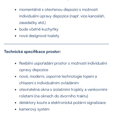
momentálně s otevřenou dispozicí s možností
individuální úpravy dispozice (např. více kanceláří,
zasedačky atd.)
bude včetně kuchyňky
nové designové toalety
Technická specifikace prostor:
flexibilní uspořádání prostor s možností individuální
úpravy dispozice
nové, moderní, úsporné technologie topení a
chlazení s individuálním ovládáním
otevíratelná okna s izolačními trojskly a venkovními
roletami (na oknech do dvorního traktu)
detektory kouře a elektronická požární signalizace
kamerový systém