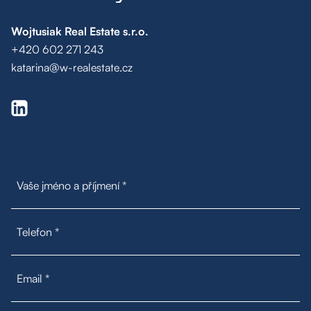
Wojtusiak Real Estate s.r.o.
+420 602 271 243
katarina@w-realestate.cz