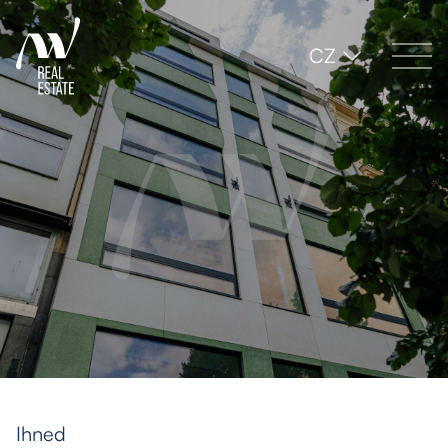
CZ
Ihned