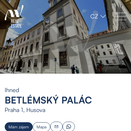
CZ
Ihned
BETLÉMSKÝ PALÁC
Praha 1, Husova
Mám zájem
Mapa