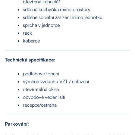
otevřená kancelář
sdílená kuchyňka mimo prostory
sdílené sociální zařízení mimo jednotku
sprcha v jednotce
rack
koberce
Technická specifikace:
podlahové topení
výměna vzduchu VZT / chlazení
otevíratelná okna
obvodové vedení sítí
recepce/ostraha
Parkování: