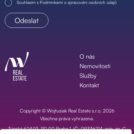
Souhlasím s Podmínkami o zpracování osobních údajů
O nás
Nemovitosti
Služby
Kontakt
Copyright © Wojtusiak Real Estate s.r.o. 2026
Všechna práva vyhrazena.
Týnská 624/13, 110 00 Praha 1, IČ: 09336214, spis. zn. C