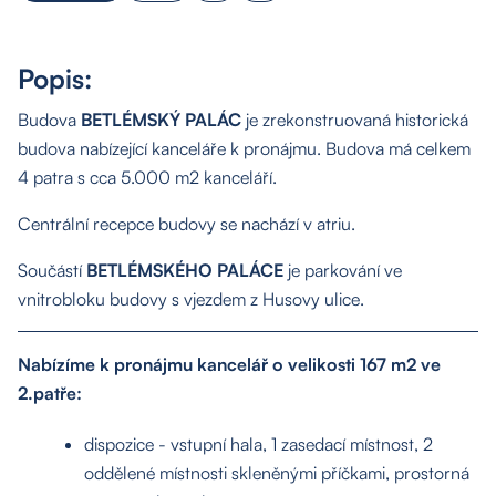
Popis:
Budova
BETLÉMSKÝ PALÁC
je zrekonstruovaná historická
budova nabízející kanceláře k pronájmu. Budova má celkem
4 patra s cca 5.000 m2 kanceláří.
Centrální recepce budovy se nachází v atriu.
Součástí
BETLÉMSKÉHO PALÁCE
je parkování ve
vnitrobloku budovy s vjezdem z Husovy ulice.
Nabízíme k pronájmu kancelář o velikosti 167 m2 ve
2.patře:
dispozice - vstupní hala, 1 zasedací místnost, 2
oddělené místnosti skleněnými příčkami, prostorná