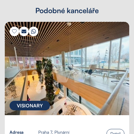
Podobné kanceláře
VISIONARY
Adresa
Praha 7, Plynární
Detail