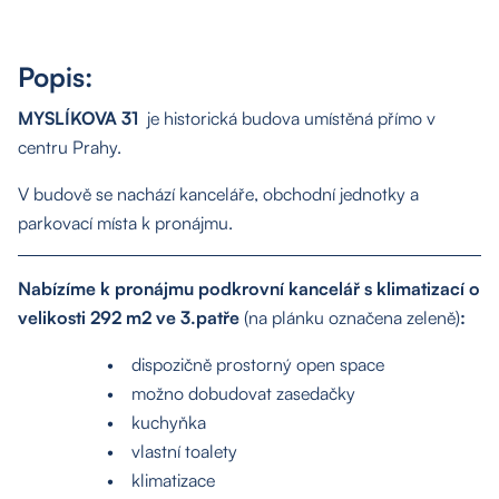
Popis:
MYSLÍKOVA 31
je historická budova umístěná přímo v
centru Prahy.
V budově se nachází kanceláře, obchodní jednotky a
parkovací místa k pronájmu.
Nabízíme k pronájmu podkrovní kancelář s klimatizací o
velikosti 292 m2 ve 3.patře
(na plánku označena zeleně)
:
• dispozičně prostorný open space
• možno dobudovat zasedačky
• kuchyňka
• vlastní toalety
• klimatizace