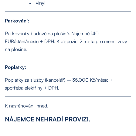
• vinyl
Parkování:
Parkování v budově na plošině. Nájemné 140
EUR/stání/měsíc + DPH. K dispozici 2 místa pro menší vozy
na plošině.
Poplatky:
Poplatky za služby (kancelář) – 35.000 Kč/měsíc +
spotřeba elektřiny + DPH.
K nastěhování ihned.
NÁJEMCE NEHRADÍ PROVIZI.