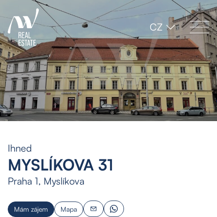
CZ
Ihned
MYSLÍKOVA 31
Praha 1, Myslíkova
Mám zájem
Mapa