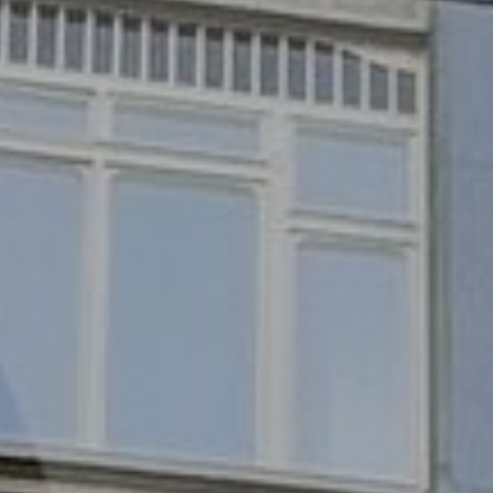
O nás
Nemovitosti