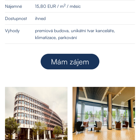
2
Nájemné
15,80 EUR / m
/ měsíc
Dostupnost
ihned
Výhody
premiová budova, unikátní tvar kanceláře,
klimatizace, parkování
Mám zájem