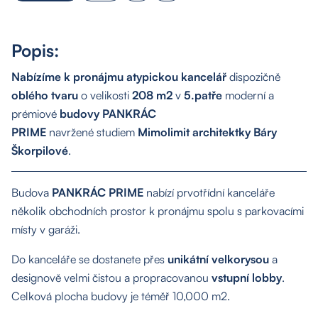
Popis:
Nabízíme k pronájmu atypickou kancelář
dispozičně
oblého tvaru
o velikosti
208 m2
v
5.patře
moderní a
prémiové
budovy PANKRÁC
PRIME
navržené studiem
Mimolimit architektky
Báry
Škorpilové
.
Budova
PANKRÁC PRIME
nabízí prvotřídní kanceláře
několik obchodních prostor k pronájmu spolu s parkovacími
místy v garáži.
Do kanceláře se dostanete přes
unikátní velkorysou
a
designově velmi čistou a propracovanou
vstupní lobby
.
Celková plocha budovy je téměř 10,000 m2.