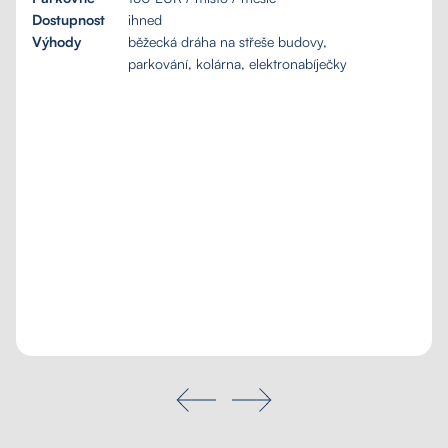
Dostupnost
ihned
Výhody
běžecká dráha na střeše budovy,
parkování, kolárna, elektronabíječky