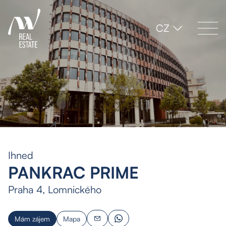
CZ
Ihned
PANKRAC PRIME
Praha 4, Lomnického
Mám zájem
Mapa